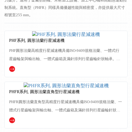
力媒介。適用于金屬切割機、木材加工設備、加工中心機和高動態運動控
制系統。直角型（PHFR）同樣具備優越性能與精密度，亦提供最大尺寸
框號至255 mm。
PHF系列, 圓形法蘭行星減速機
PHF圓形法蘭高精度行星減速機具備ISO-9409規格法蘭、一體式行
星齒輪架與輸出軸、一體式齒箱及滿針排列行星齒輪針狀軸承。尺
寸框號最大可達255 mm。高扭矩輸出與高徑向負載能力，運轉...
PHFR系列, 圓形法蘭直角型行星減速機
PHFR圓形法蘭直角型高精度行星減速機具備ISO-9409規格法蘭、一
體式行星齒輪架與輸出軸、一體式齒箱及滿針排列行星齒輪針狀軸
承。尺寸框號最大可達255 mm。高扭矩輸出與高徑向負載能...