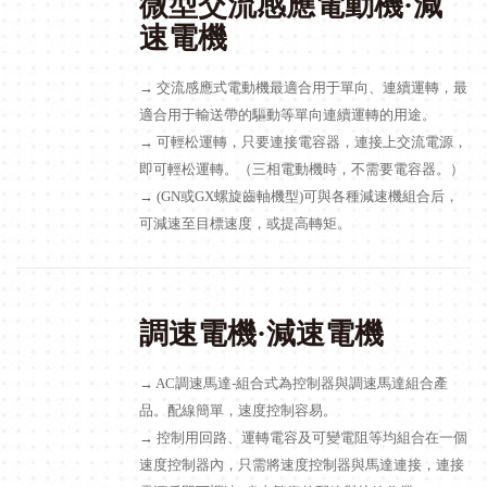
微型交流感應電動機·減
速電機
→ 交流感應式電動機最適合用于單向、連續運轉，最
適合用于輸送帶的驅動等單向連續運轉的用途。
→ 可輕松運轉，只要連接電容器，連接上交流電源，
即可輕松運轉。（三相電動機時，不需要電容器。）
→ (GN或GX螺旋齒軸機型)可與各種減速機組合后，
可減速至目標速度，或提高轉矩。
調速電機·減速電機
→ AC調速馬達-組合式為控制器與調速馬達組合產
品。配線簡單，速度控制容易。
→ 控制用回路、運轉電容及可變電阻等均組合在一個
速度控制器內，只需將速度控制器與馬達連接，連接