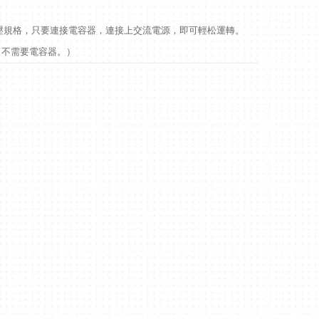
壓規格，只要連接電容器，連接上交流電源，即可輕松運轉。
，不需要電容器。）