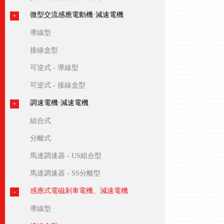
微型交流感應電動機·減速電機
導線型
接線盒型
可逆式 - 導線型
可逆式 - 接線盒型
調速電機·減速電機
組合式
分離式
馬達調速器 - US組合型
馬達調速器 - SS分離型
感應式電磁剎車電機、減速電機
導線型