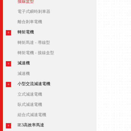
接線盒型
電子式瞬時剎車器
離合剎車電機
轉矩電機
轉矩馬達 - 導線型
轉矩電機 - 接線盒型
減速機
減速機
小型交流減速電機
立式減速電機
臥式減速電機
組合式減速電機
IE3高效率馬達