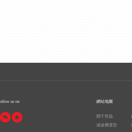
llow us on
網站地圖
關于世協
減速機選型