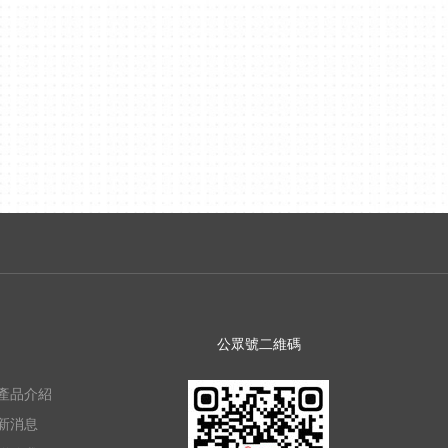
公眾號二維碼
產品介紹
新消息