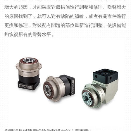
增大的起因，才能采取對癥措施進行調整和修理。噪聲增大
的原因找到了，就可以對有缺陷的齒輪，或者有關零件進行
更換和修理，對裝配有問題的部位重新進行調整，使設備能
夠恢復原有的噪聲水平。