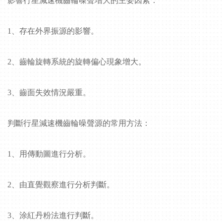
影響行星減速機齒輪噪聲增大的主要因素：
1
、存在外界振源的影響。
2
、齒輪旋轉系統的旋轉偏心現象增大。
3
、齒面失效情況嚴重。
判斷行星減速機齒輪噪聲源的常用方法：
1
、用傳動圖進行分析。
2
、由直覺觀察進行分析判斷。
3
、涂紅丹粉法進行判斷。