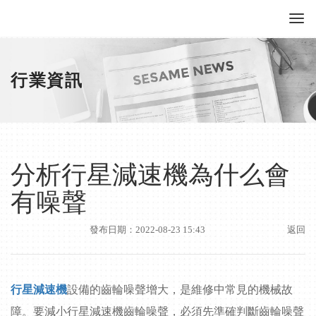
行業資訊
分析行星減速機為什么會
有噪聲
發布日期：2022-08-23 15:43
返回
行星減速機
設備的齒輪噪聲增大，是維修中常見的機械故
障。要減小行星減速機齒輪噪聲，必須先準確判斷齒輪噪聲