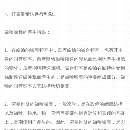
4
、打表測量法進行判斷。
齒輪噪聲的產生特點：
1
、在齒輪的噪聲頻率中，既有齒輪的嚙合頻率，也有其本
身的固有頻率。前者隨傳動軸轉速的變化而比例地產生相應
的變化，后者則與轉速無關。嚙合頻率是齒輪在回轉中受到
強制性連續沖擊而產生的，是齒輪噪聲的重要組成部分。齒
輪的固有頻率與其結構密切相關。
2
、需要維修的齒輪噪聲，一般來說，是在設備的總體結構
以及齒輪、軸承、軸、箱體等零部件經過計算和實踐的基礎
上，長期使用而產生的。因此，需要維修的齒輪噪聲，是與